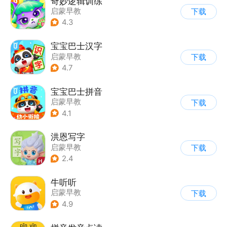
奇妙逻辑训练
启蒙早教
下载
4.3
宝宝巴士汉字
启蒙早教
下载
4.7
宝宝巴士拼音
启蒙早教
下载
4.1
洪恩写字
启蒙早教
下载
2.4
牛听听
启蒙早教
下载
4.9