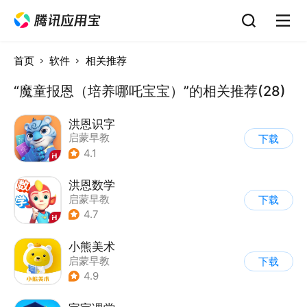
首页
软件
相关推荐
“魔童报恩（培养哪吒宝宝）”的相关推荐(28)
洪恩识字
启蒙早教
下载
4.1
洪恩数学
启蒙早教
下载
4.7
小熊美术
启蒙早教
下载
4.9