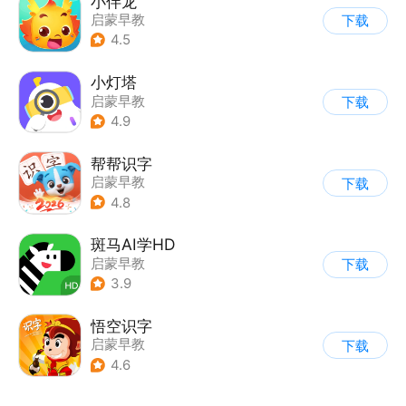
小伴龙
启蒙早教
下载
4.5
小灯塔
启蒙早教
下载
4.9
帮帮识字
启蒙早教
下载
4.8
斑马AI学HD
启蒙早教
下载
3.9
悟空识字
启蒙早教
下载
4.6