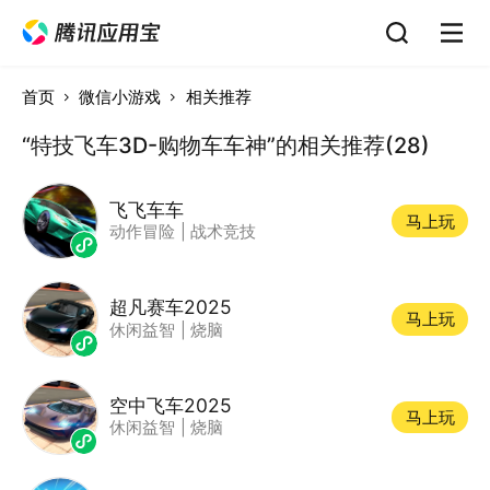
首页
微信小游戏
相关推荐
“特技飞车3D-购物车车神”的相关推荐(28)
飞飞车车
马上玩
动作冒险
|
战术竞技
超凡赛车2025
马上玩
休闲益智
|
烧脑
空中飞车2025
马上玩
休闲益智
|
烧脑