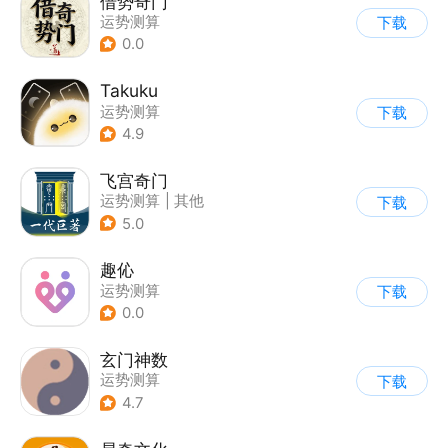
借势奇门
运势测算
下载
0.0
Takuku
运势测算
下载
4.9
飞宫奇门
运势测算
|
其他
下载
5.0
趣伈
运势测算
下载
0.0
玄门神数
运势测算
下载
4.7