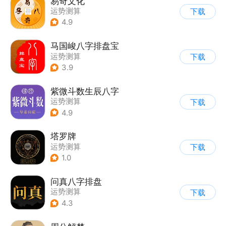
易奇文化
运势测算
下载
4.9
马国峻八字排盘宝
运势测算
下载
3.9
紫微斗数生辰八字
运势测算
下载
4.9
塔罗牌
运势测算
下载
1.0
问真八字排盘
运势测算
下载
4.3