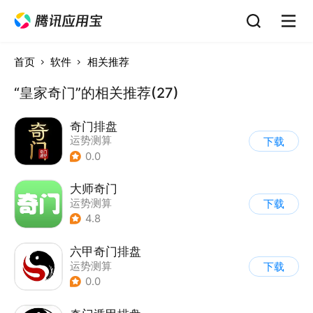
首页
软件
相关推荐
“皇家奇门”的相关推荐(27)
奇门排盘
运势测算
下载
0.0
大师奇门
运势测算
下载
4.8
六甲奇门排盘
运势测算
下载
0.0