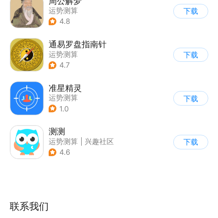
周公解梦
运势测算
下载
4.8
通易罗盘指南针
运势测算
下载
4.7
准星精灵
运势测算
下载
1.0
测测
运势测算
|
兴趣社区
下载
4.6
联系我们