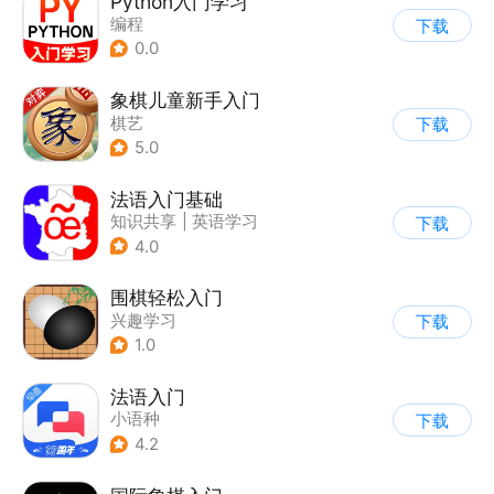
Python入门学习
编程
下载
0.0
象棋儿童新手入门
棋艺
下载
5.0
法语入门基础
知识共享
|
英语学习
下载
4.0
围棋轻松入门
兴趣学习
下载
1.0
法语入门
小语种
下载
4.2