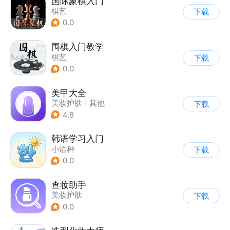
国际象棋入门
棋艺
下载
0.0
围棋入门教学
棋艺
下载
0.0
美甲大全
美妆护肤
|
其他
下载
4.8
韩语学习入门
小语种
下载
0.0
查妆助手
美妆护肤
下载
0.0