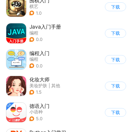
围棋入门
棋艺
下载
1.0
Java入门手册
编程
下载
0.0
编程入门
编程
下载
0.0
化妆大师
美妆护肤
|
其他
下载
1.5
德语入门
小语种
下载
5.0