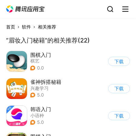
首页
软件
相关推荐
“眉妆入门秘籍”的相关推荐(22)
围棋入门
棋艺
下载
0.0
雀神拆搭秘籍
兴趣学习
下载
5.0
韩语入门
小语种
下载
5.0