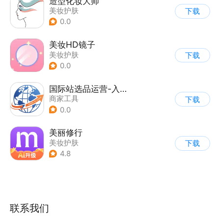
造型化妆大师
美妆护肤
下载
0.0
美妆HD镜子
美妆护肤
下载
0.0
国际站选品运营-入门版（免费）
商家工具
下载
0.0
美丽修行
美妆护肤
下载
4.8
联系我们