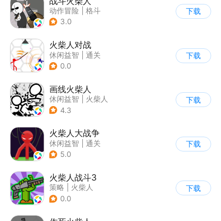
战斗火柴人
动作冒险
|
格斗
下载
|
横版过关
|
热血
3.0
火柴人对战
休闲益智
|
通关
下载
|
火柴人
0.0
画线火柴人
休闲益智
|
火柴人
下载
|
DIY
4.3
火柴人大战争
休闲益智
|
通关
下载
|
火柴人
5.0
火柴人战斗3
策略
|
火柴人
下载
|
指动网络
0.0