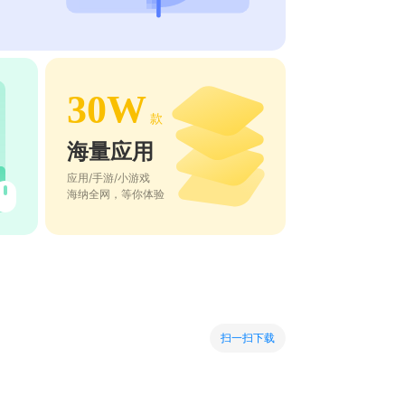
30W
款
海量应用
应用/手游/小游戏
海纳全网，等你体验
扫一扫下载