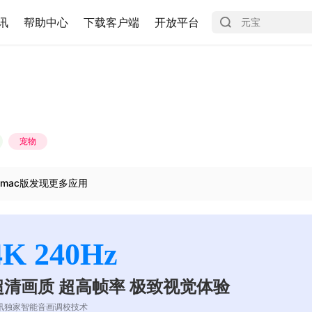
讯
帮助中心
下载客户端
开放平台
宠物
mac版发现更多应用
4K 240Hz
超清画质 超高帧率 极致视觉体验
讯独家智能音画调校技术