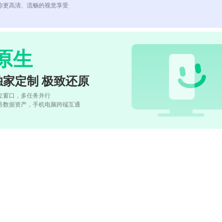
你更高清、流畅的视觉享受
原生
独家定制 极致还原
立窗口，多任务并行
号数据资产，手机电脑跨端互通