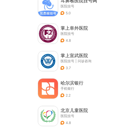
耳鼻喉医院挂号网
医院挂号
5.0
掌上阜外医院
医院挂号
4.8
掌上宣武医院
医院挂号
|
问诊咨询
3.7
哈尔滨银行
手机银行
2.2
北京儿童医院
医院挂号
4.8