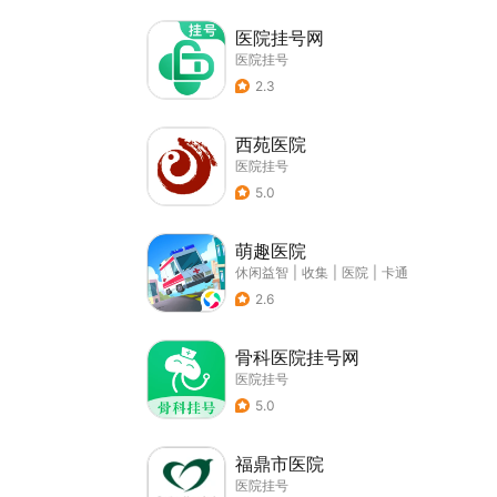
医院挂号网
医院挂号
2.3
西苑医院
医院挂号
5.0
萌趣医院
休闲益智
|
收集
|
医院
|
卡通
2.6
骨科医院挂号网
医院挂号
5.0
福鼎市医院
医院挂号