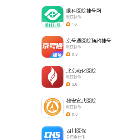
眼科医院挂号网
医院挂号
1.0
京号通医院预约挂号
医院挂号
0.0
北京燕化医院
医院挂号
5.0
雄安宣武医院
医院挂号
0.0
四川医保
公积金社保