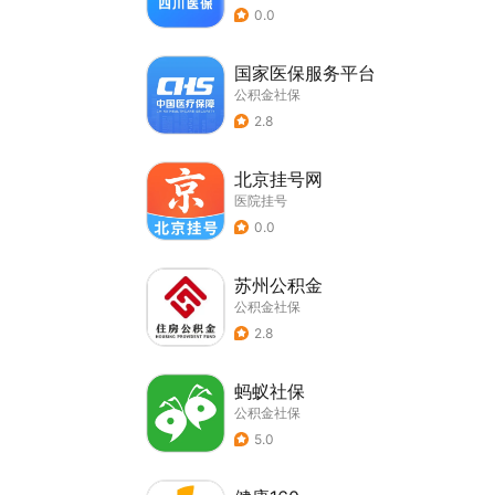
0.0
国家医保服务平台
公积金社保
2.8
北京挂号网
医院挂号
0.0
苏州公积金
公积金社保
2.8
蚂蚁社保
公积金社保
5.0