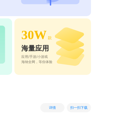
30W
款
海量应用
应用/手游/小游戏
海纳全网，等你体验
扫一扫下载
详情