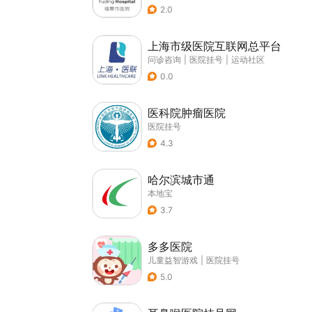
2.0
上海市级医院互联网总平台
问诊咨询
|
医院挂号
|
运动社区
0.0
医科院肿瘤医院
医院挂号
4.3
哈尔滨城市通
本地宝
3.7
多多医院
儿童益智游戏
|
医院挂号
5.0