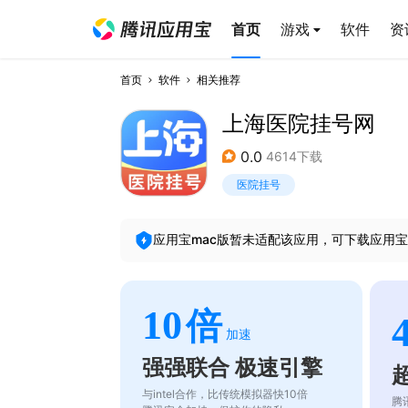
首页
游戏
软件
资
首页
软件
相关推荐
上海医院挂号网
0.0
4614下载
医院挂号
应用宝mac版暂未适配该应用，可下载应用宝
10
倍
加速
强强联合 极速引擎
与intel合作，比传统模拟器快10倍
腾