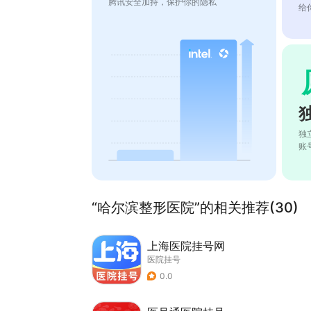
腾讯安全加持，保护你的隐私
给
独
账
“哈尔滨整形医院”的相关推荐(30)
上海医院挂号网
医院挂号
0.0