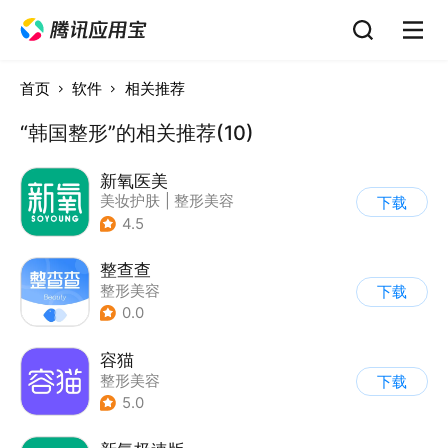
首页
软件
相关推荐
“韩国整形”的相关推荐(10)
新氧医美
美妆护肤
|
整形美容
下载
4.5
整查查
整形美容
下载
0.0
容猫
整形美容
下载
5.0