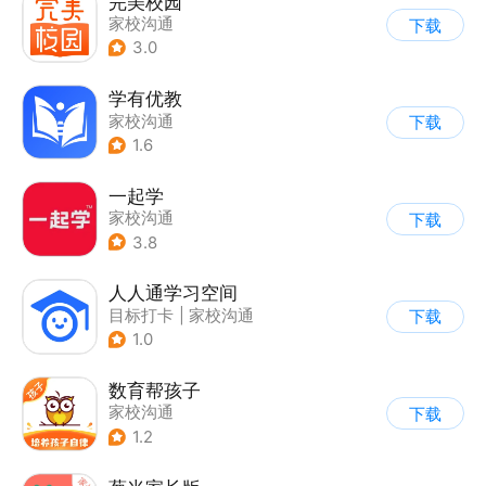
完美校园
家校沟通
下载
3.0
学有优教
家校沟通
下载
1.6
一起学
家校沟通
下载
3.8
人人通学习空间
目标打卡
|
家校沟通
下载
1.0
数育帮孩子
家校沟通
下载
1.2