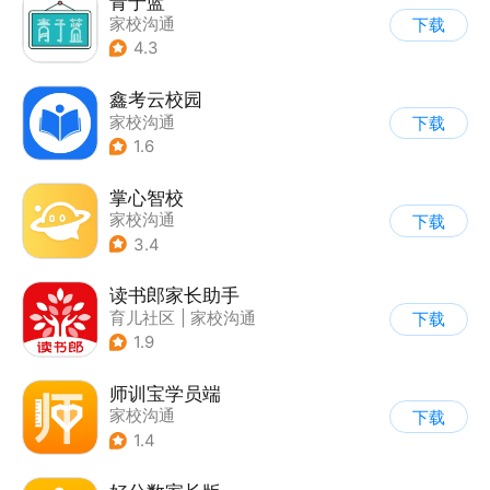
青于蓝
家校沟通
下载
4.3
鑫考云校园
家校沟通
下载
1.6
掌心智校
家校沟通
下载
3.4
读书郎家长助手
育儿社区
|
家校沟通
下载
1.9
师训宝学员端
家校沟通
下载
1.4