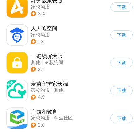
好分数家长版
家校沟通
下载
3.4
人人通空间
家校沟通
下载
1.3
一键锁屏大师
其他
|
家校沟通
下载
2.7
麦苗守护家长端
家校沟通
|
其他
下载
4.9
广西和教育
家校沟通
|
学生社区
下载
2.0