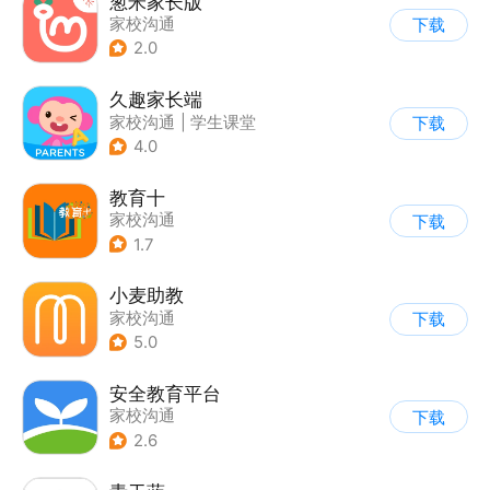
葱米家长版
家校沟通
下载
2.0
久趣家长端
家校沟通
|
学生课堂
下载
4.0
教育十
家校沟通
下载
1.7
小麦助教
家校沟通
下载
5.0
安全教育平台
家校沟通
下载
2.6