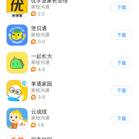
优学派家长管理
家校沟通
下载
2.5
堡贝通
家校沟通
下载
0.0
一起长大
家校沟通
下载
4.9
掌通家园
家校沟通
下载
3.6
云成绩
家校沟通
下载
1.8