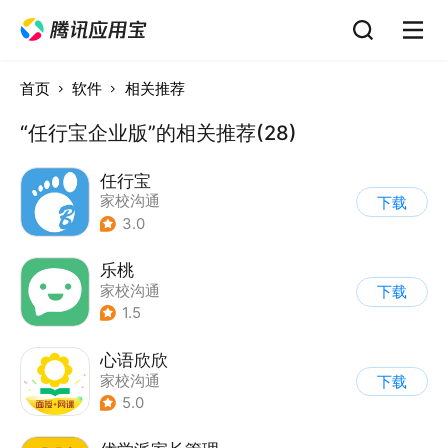
首页
软件
相关推荐
“任行宝企业版”的相关推荐(28)
任行宝
家校沟通
下载
3.0
乐桃
家校沟通
下载
1.5
心语欣欣
家校沟通
下载
5.0