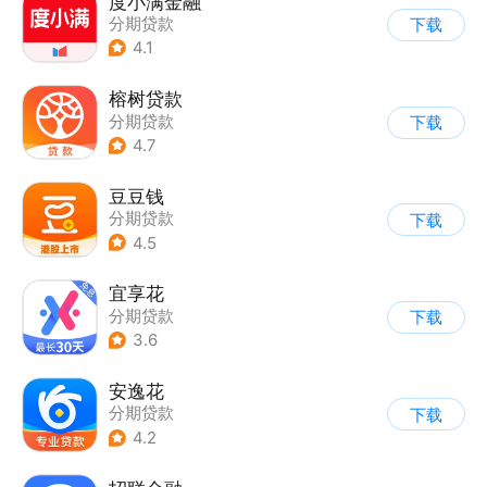
度小满金融
分期贷款
下载
4.1
榕树贷款
分期贷款
下载
4.7
豆豆钱
分期贷款
下载
4.5
宜享花
分期贷款
下载
3.6
安逸花
分期贷款
下载
4.2