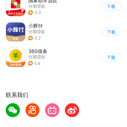
国家助学贷款
分期贷款
下载
2.3
小辉付
分期贷款
下载
2.2
360借条
分期贷款
下载
1.4
联系我们