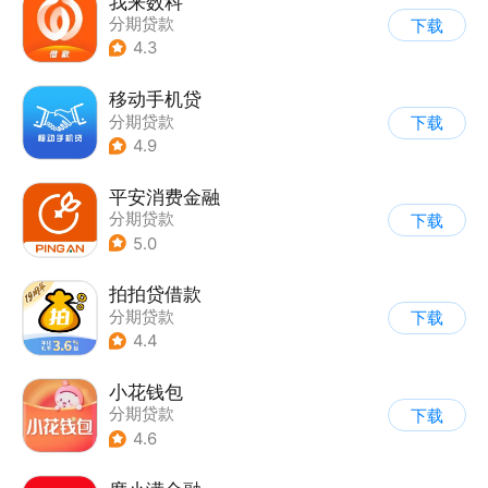
我来数科
分期贷款
下载
4.3
移动手机贷
分期贷款
下载
4.9
平安消费金融
分期贷款
下载
5.0
拍拍贷借款
分期贷款
下载
4.4
小花钱包
分期贷款
下载
4.6