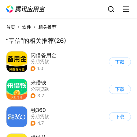
首页
软件
相关推荐
“享信”的相关推荐(26)
闪借备用金
分期贷款
下载
1.0
来借钱
分期贷款
下载
3.7
融360
分期贷款
下载
4.7