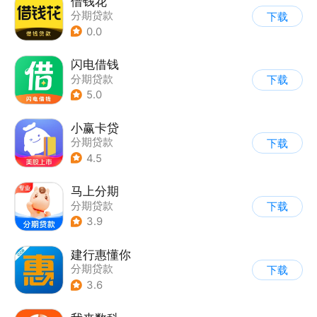
借钱花
分期贷款
下载
0.0
闪电借钱
分期贷款
下载
5.0
小赢卡贷
分期贷款
下载
4.5
马上分期
分期贷款
下载
3.9
建行惠懂你
分期贷款
下载
3.6