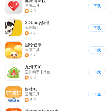
健康追踪仪
医用工具
下载
4.0
3Dbody解剖
医护助手
下载
4.2
国珍健康
医用工具
下载
4.7
九州优护
医护助手
|
其他
下载
5.0
好体知
医用工具
下载
5.0