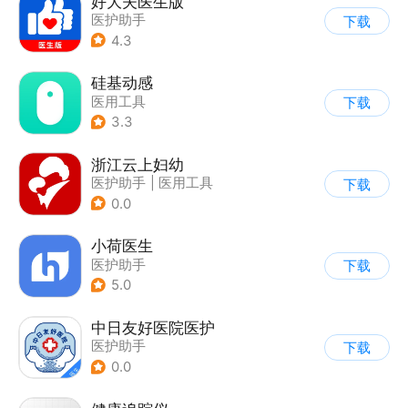
好大夫医生版
医护助手
下载
4.3
硅基动感
医用工具
下载
3.3
浙江云上妇幼
医护助手
|
医用工具
下载
0.0
小荷医生
医护助手
下载
5.0
中日友好医院医护
医护助手
下载
0.0