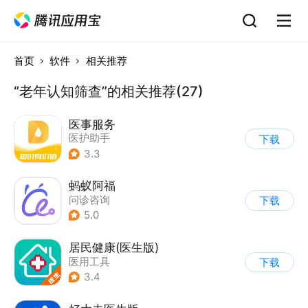
首页
软件
相关推荐
“老年认知筛查”的相关推荐(27)
医事服务
医护助手
下载
3.3
蚂蚁阿福
问诊咨询
下载
5.0
居民健康(医生版)
医用工具
下载
3.4