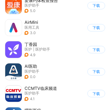
爱康约体检查报告
医护助手
下载
5.0
AirMini
医用工具
下载
3.0
丁香园
医护
|
医护助手
下载
4.9
AI医助
医护助手
下载
0.0
CCMTV临床频道
医护助手
下载
4.1