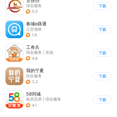
甘快办
综合服务
下载
5.0
春城e路通
公交地铁
下载
1.8
工奇兵
综合服务
|
其他
下载
4.6
我的宁夏
综合服务
下载
3.2
58同城
租房买房
|
综合服务
下载
4.1