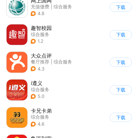
网上国网
充值缴费
|
综合服务
下载
4.8
趣智校园
综合服务
下载
1.2
大众点评
餐厅推荐
|
综合服务
下载
4.3
i遵义
综合服务
下载
5.0
卡兄卡弟
综合服务
下载
4.6