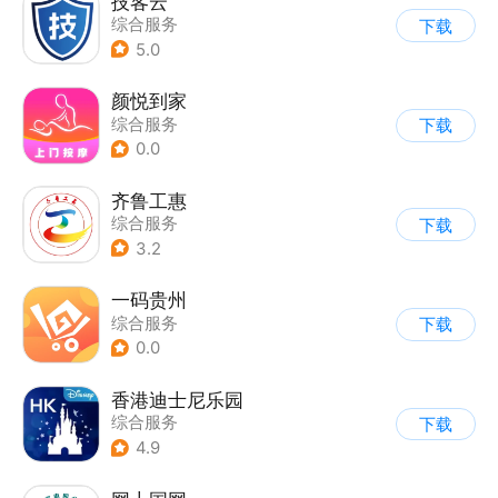
技客云
综合服务
下载
5.0
颜悦到家
综合服务
下载
0.0
齐鲁工惠
综合服务
下载
3.2
一码贵州
综合服务
下载
0.0
香港迪士尼乐园
综合服务
下载
4.9