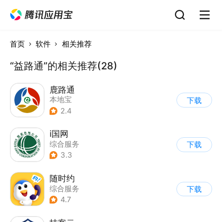
首页
软件
相关推荐
“益路通”的相关推荐(28)
鹿路通
本地宝
下载
2.4
i国网
综合服务
下载
3.3
随时约
综合服务
下载
4.7