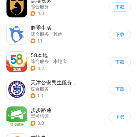
黑猫投诉
综合服务
下载
4.0
胖乖生活
综合服务
|
其他
下载
1.1
58本地
综合服务
|
本地宝
下载
4.2
天津公安民生服务平台
综合服务
下载
1.0
步步路通
驾考培训
下载
0.0