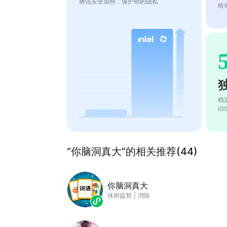
腾讯安全加持，保护你的隐私
给
稳
i
“你脑洞真大”的相关推荐(44)
你脑洞真大
休闲益智
|
消除