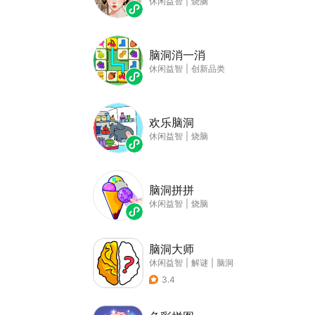
休闲益智
|
烧脑
脑洞消一消
休闲益智
|
创新品类
欢乐脑洞
休闲益智
|
烧脑
脑洞拼拼
休闲益智
|
烧脑
脑洞大师
休闲益智
|
解谜
|
脑洞
3.4