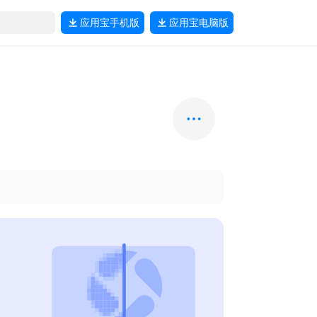
应用宝
手机版
应用宝
电脑版