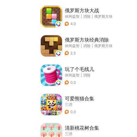
俄罗斯方块大战
休闲益智
|
消除
|
俄罗斯方块
4.0
俄罗斯方块经典消除
休闲益智
|
消除
|
俄罗斯方块
2.3
玩了个毛线儿
休闲益智
|
消除
0.0
可爱熊猫合集
三消
0.0
清新桃花树合集
三消