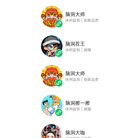
脑洞大师
休闲益智
|
创新品类
脑洞茬王
休闲益智
|
烧脑
脑洞大师
休闲益智
|
创新品类
脑洞擦一擦
休闲益智
|
烧脑
脑洞大咖