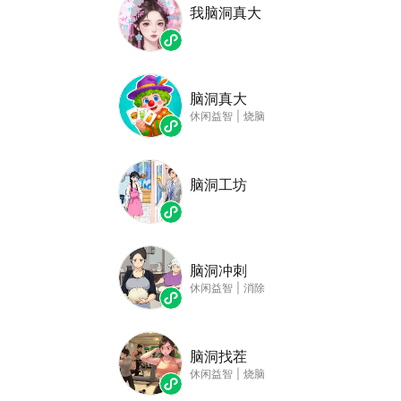
我脑洞真大
脑洞真大
休闲益智
|
烧脑
脑洞工坊
脑洞冲刺
休闲益智
|
消除
脑洞找茬
休闲益智
|
烧脑