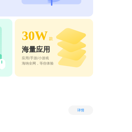
30W
款
海量应用
应用/手游/小游戏
海纳全网，等你体验
详情