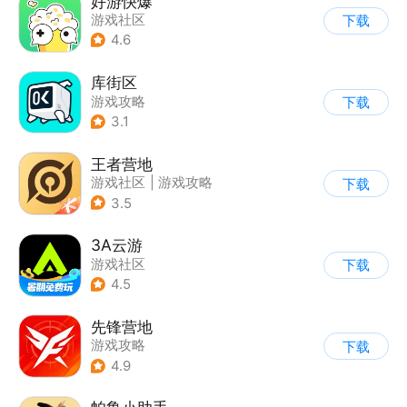
好游快爆
游戏社区
下载
4.6
库街区
游戏攻略
下载
3.1
王者营地
游戏社区
|
游戏攻略
下载
3.5
3A云游
游戏社区
下载
4.5
先锋营地
游戏攻略
下载
4.9