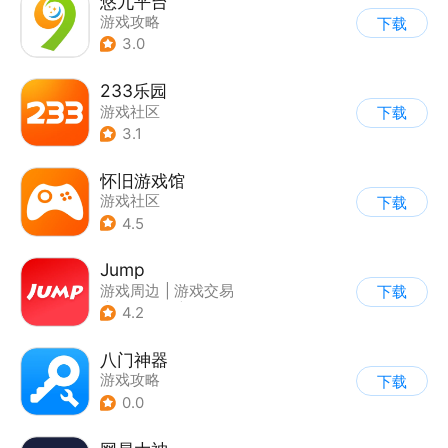
悠九平台
游戏攻略
下载
3.0
233乐园
游戏社区
下载
3.1
怀旧游戏馆
游戏社区
下载
4.5
Jump
游戏周边
|
游戏交易
下载
|
游戏社区
|
游戏攻略
4.2
八门神器
游戏攻略
下载
0.0