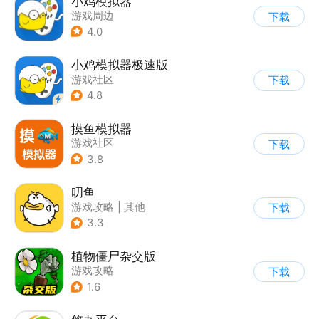
小鸡模拟器
游戏周边
下载
4.0
小鸡模拟器极速版
游戏社区
下载
4.8
摸鱼模拟器
游戏社区
下载
3.8
叨鱼
游戏攻略
|
其他
下载
3.3
植物僵尸杂交版
游戏攻略
下载
1.6