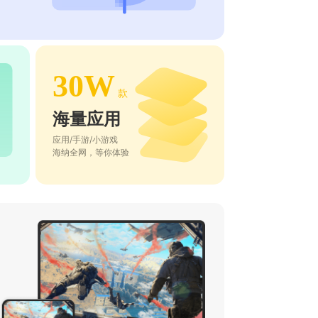
30W
款
海量应用
应用/手游/小游戏
海纳全网，等你体验