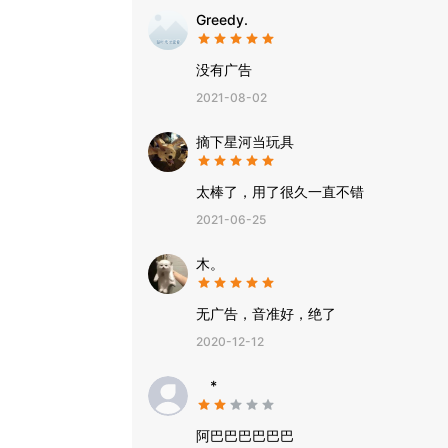
Greedy.
没有广告
2021-08-02
摘下星河当玩具
太棒了，用了很久一直不错
2021-06-25
木。
无广告，音准好，绝了
2020-12-12
*⁠
阿巴巴巴巴巴巴