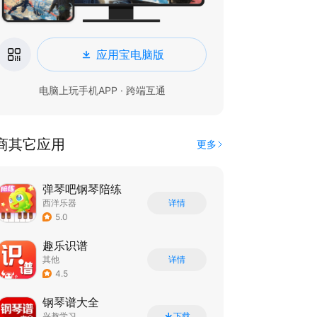
应用宝电脑版
电脑上玩手机APP · 跨端互通
商其它应用
更多
弹琴吧钢琴陪练
西洋乐器
详情
5.0
趣乐识谱
其他
详情
4.5
钢琴谱大全
兴趣学习
下载