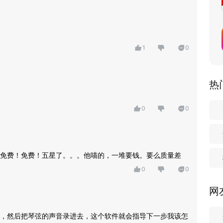
1
0
热
0
0
免费！免费！五星了。。。他喵的，一堆要钱。要么质量差
0
0
网
，然后把琴弦的声音录进去，这个软件就会指导下一步我该怎