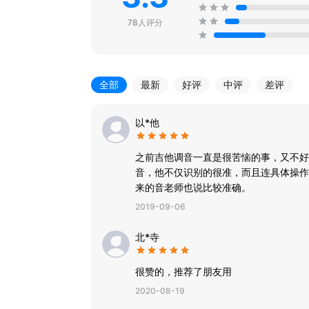
78人评分
全部
最新
好评
中评
差评
以*他
之前吉他调音一直是很苦恼的事，又不好
音，他不仅识别的很准，而且连具体操作
来的音老师也说比较准确。
2019-09-06
北*寺
很赞的，推荐了朋友用
2020-08-19