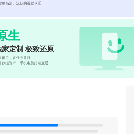
你更高清、流畅的视觉享受
原生
独家定制 极致还原
立窗口，多任务并行
号数据资产，手机电脑跨端互通