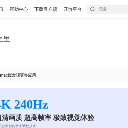
讯
帮助中心
下载客户端
开放平台
里里
mac版发现更多应用
4K 240Hz
超清画质 超高帧率 极致视觉体验
讯独家智能音画调校技术