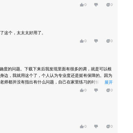
0
0
了这个，太太太好用了。
0
0
准确度的问题。下载下来后我发现里面有很多的调，就是可以根
身边，我就用这个了，个人认为专业度还是挺有保障的。因为
老师都并没有指出有什么问题，自己在家里练习的时候用来提
展开
0
0
0
0