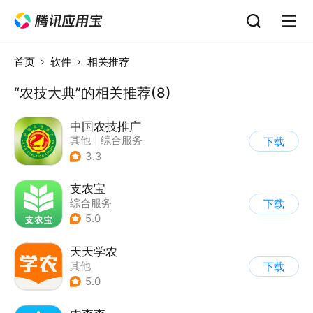
首页
软件
相关推荐
“农技大典”的相关推荐(8)
中国农技推广
其他
|
综合服务
下载
3.3
支农宝
综合服务
下载
5.0
天天学农
其他
下载
5.0