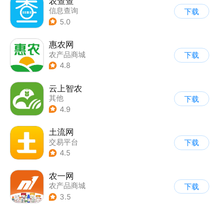
农查查
信息查询
下载
5.0
惠农网
农产品商城
下载
4.8
云上智农
其他
下载
4.9
土流网
交易平台
下载
4.5
农一网
农产品商城
下载
3.5