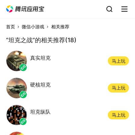
首页
微信小游戏
相关推荐
“坦克之战”的相关推荐(18)
真实坦克
马上玩
硬核坦克
马上玩
坦克纵队
马上玩