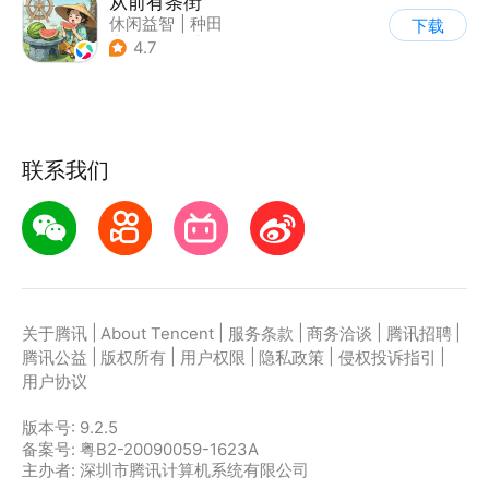
从前有条街
休闲益智
|
种田
下载
|
田园生活
|
古风
4.7
联系我们
|
|
|
|
|
关于腾讯
About Tencent
服务条款
商务洽谈
腾讯招聘
|
|
|
|
|
腾讯公益
版权所有
用户权限
隐私政策
侵权投诉指引
用户协议
版本号:
9.2.5
备案号: 粤B2-20090059-1623A
主办者: 深圳市腾讯计算机系统有限公司