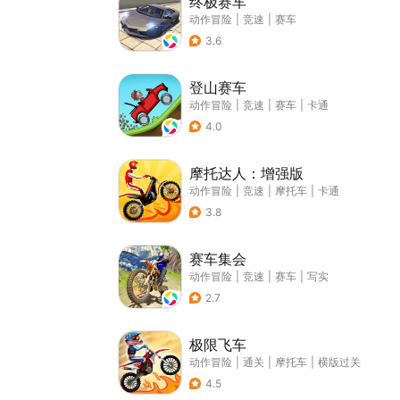
终极赛车
动作冒险
|
竞速
|
赛车
3.6
登山赛车
动作冒险
|
竞速
|
赛车
|
卡通
4.0
摩托达人：增强版
动作冒险
|
竞速
|
摩托车
|
卡通
3.8
赛车集会
动作冒险
|
竞速
|
赛车
|
写实
2.7
极限飞车
动作冒险
|
通关
|
摩托车
|
横版过关
4.5