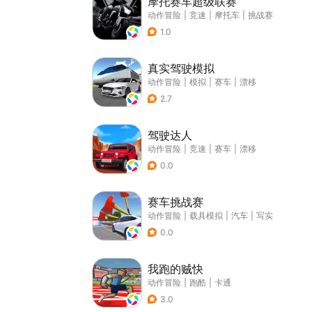
摩托赛车超级联赛
动作冒险
|
竞速
|
摩托车
|
挑战赛
1.0
真实驾驶模拟
动作冒险
|
模拟
|
赛车
|
漂移
2.7
驾驶达人
动作冒险
|
竞速
|
赛车
|
漂移
0.0
赛车挑战赛
动作冒险
|
载具模拟
|
汽车
|
写实
0.0
我跑的贼快
动作冒险
|
跑酷
|
卡通
3.0