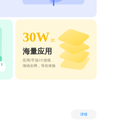
30W
款
海量应用
应用/手游/小游戏
海纳全网，等你体验
详情