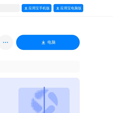
应用宝
手机版
应用宝
电脑版
电脑