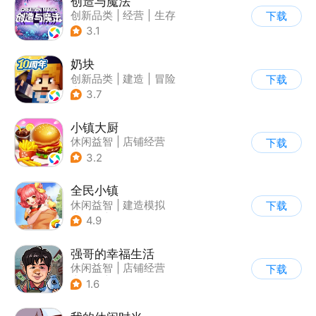
创造与魔法
创新品类
|
经营
|
生存
下载
|
开放世界
3.1
奶块
创新品类
|
建造
|
冒险
下载
|
开放世界
3.7
小镇大厨
休闲益智
|
店铺经营
下载
|
美食
|
卡通
3.2
全民小镇
休闲益智
|
建造模拟
下载
|
卡通
|
腾讯
4.9
强哥的幸福生活
休闲益智
|
店铺经营
下载
|
卡通
|
Q版
1.6