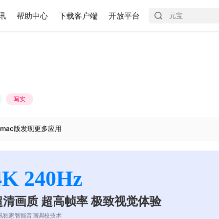
讯
帮助中心
下载客户端
开放平台
写实
mac版发现更多应用
4K 240Hz
超清画质 超高帧率 极致视觉体验
讯独家智能音画调校技术