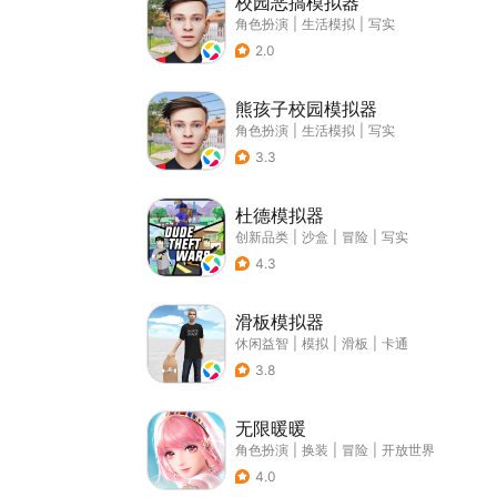
校园恶搞模拟器
角色扮演
|
生活模拟
|
写实
2.0
熊孩子校园模拟器
角色扮演
|
生活模拟
|
写实
3.3
杜德模拟器
创新品类
|
沙盒
|
冒险
|
写实
4.3
滑板模拟器
休闲益智
|
模拟
|
滑板
|
卡通
3.8
无限暖暖
角色扮演
|
换装
|
冒险
|
开放世界
4.0