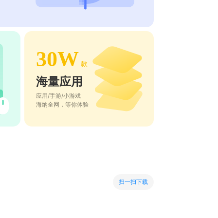
30W
款
海量应用
应用/手游/小游戏
海纳全网，等你体验
扫一扫下载