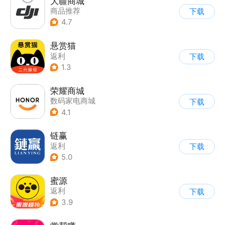
大疆商城
商品推荐
下载
4.7
悬赏猫
返利
下载
1.3
荣耀商城
数码家电商城
下载
4.1
链赢
返利
下载
5.0
蜜源
返利
下载
3.9