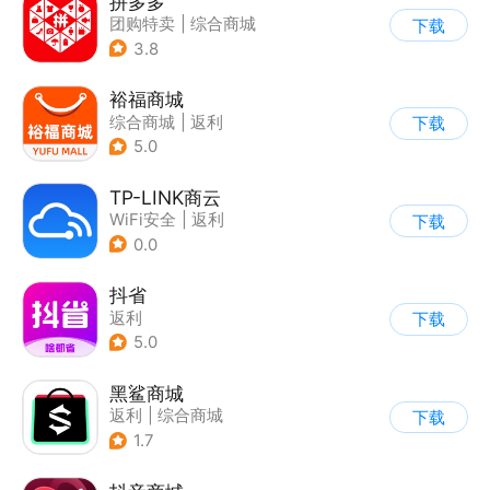
拼多多
团购特卖
|
综合商城
下载
3.8
裕福商城
综合商城
|
返利
下载
5.0
TP-LINK商云
WiFi安全
|
返利
下载
0.0
抖省
返利
下载
5.0
黑鲨商城
返利
|
综合商城
下载
1.7