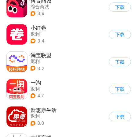
抖音商城
综合商城
下载
3.9
小红卷
返利
下载
3.4
淘宝联盟
返利
下载
3.2
一淘
返利
下载
4.7
新惠康生活
返利
下载
0.0