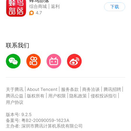
蜂鸟部落
综合商城
|
返利
下载
4.7
联系我们
|
|
|
|
|
关于腾讯
About Tencent
服务条款
商务洽谈
腾讯招聘
|
|
|
|
|
腾讯公益
版权所有
用户权限
隐私政策
侵权投诉指引
用户协议
版本号:
9.2.5
备案号: 粤B2-20090059-1623A
主办者: 深圳市腾讯计算机系统有限公司