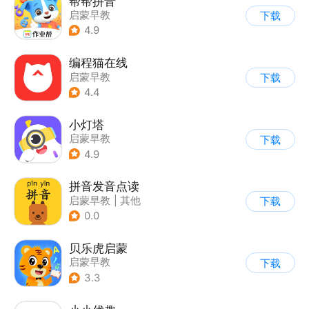
帮帮拼音
启蒙早教
下载
4.9
编程猫在线
启蒙早教
下载
4.4
小灯塔
启蒙早教
下载
4.9
拼音发音点读
启蒙早教
|
其他
下载
0.0
贝乐虎启蒙
启蒙早教
下载
3.3