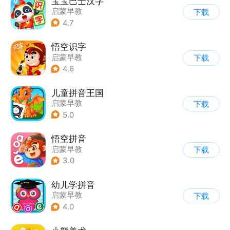
宝宝巴士汉字
启蒙早教
下载
4.7
悟空识字
启蒙早教
下载
4.6
儿童拼音王国
启蒙早教
下载
5.0
悟空拼音
启蒙早教
下载
3.0
幼儿学拼音
启蒙早教
下载
4.0