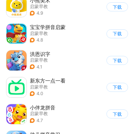
小熊美术
启蒙早教
下载
4.9
宝宝学拼音启蒙
启蒙早教
下载
4.8
洪恩识字
启蒙早教
下载
4.1
新东方一点一看
启蒙早教
下载
4.0
小伴龙拼音
启蒙早教
下载
4.7