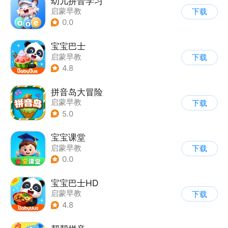
幼儿拼音学习
启蒙早教
下载
0.0
宝宝巴士
启蒙早教
下载
|
儿童益智游戏
4.8
拼音岛大冒险
启蒙早教
下载
5.0
宝宝课堂
启蒙早教
下载
0.0
宝宝巴士HD
启蒙早教
下载
|
儿童益智游戏
4.8