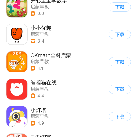
开心宝宝学数字
启蒙早教
下载
0.0
小小优趣
启蒙早教
下载
3.4
OKmath全科启蒙
启蒙早教
下载
4.1
编程猫在线
启蒙早教
下载
4.4
小灯塔
启蒙早教
下载
4.9