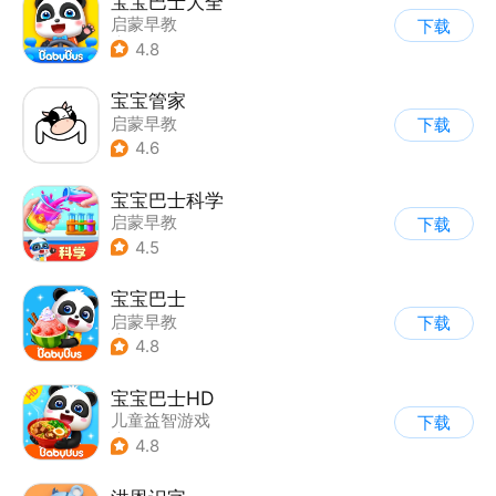
宝宝巴士大全
启蒙早教
下载
|
儿童益智游戏
4.8
宝宝管家
启蒙早教
下载
4.6
宝宝巴士科学
启蒙早教
下载
4.5
宝宝巴士
启蒙早教
下载
|
儿童益智游戏
4.8
宝宝巴士HD
儿童益智游戏
下载
|
启蒙早教
4.8