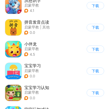
洪恩识字
启蒙早教
下载
4.1
拼音发音点读
启蒙早教
|
其他
下载
0.0
小伴龙
启蒙早教
下载
4.5
宝宝学习
启蒙早教
下载
0.0
宝宝学习认知
启蒙早教
下载
0.0