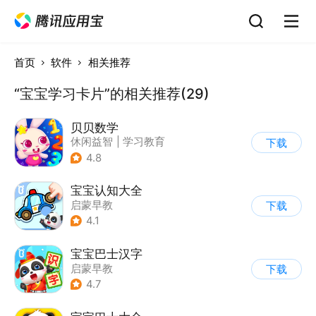
首页
软件
相关推荐
“宝宝学习卡片”的相关推荐(29)
贝贝数学
休闲益智
|
学习教育
下载
|
儿童游戏
4.8
宝宝认知大全
启蒙早教
下载
4.1
宝宝巴士汉字
启蒙早教
下载
4.7