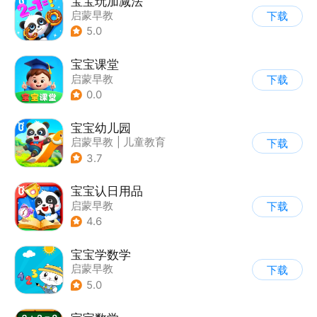
宝宝玩加减法
启蒙早教
下载
5.0
宝宝课堂
启蒙早教
下载
0.0
宝宝幼儿园
启蒙早教
|
儿童教育
下载
3.7
宝宝认日用品
启蒙早教
下载
4.6
宝宝学数学
启蒙早教
下载
5.0