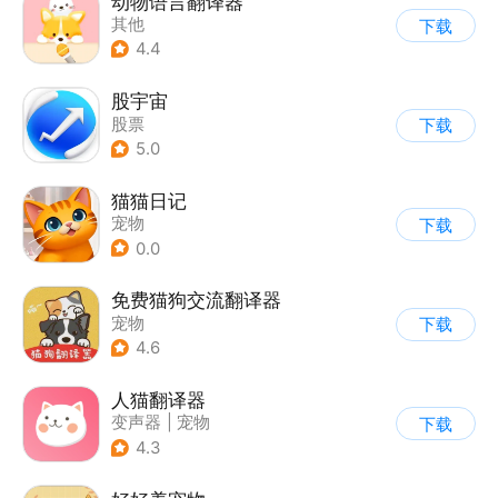
动物语言翻译器
其他
下载
4.4
股宇宙
股票
下载
5.0
猫猫日记
宠物
下载
0.0
免费猫狗交流翻译器
宠物
下载
4.6
人猫翻译器
变声器
|
宠物
下载
4.3