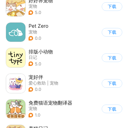
好好养宠物
宠物
下载
5.0
Pet Zero
宠物
下载
0.0
排版小动物
日记
下载
5.0
宠好伴
爱心救助
|
宠物
下载
0.0
免费猫语宠物翻译器
宠物
下载
1.0