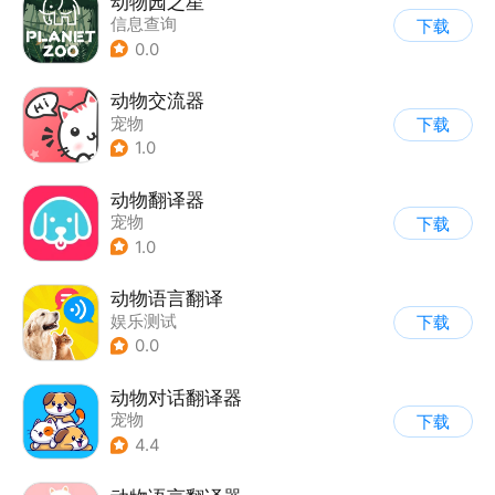
动物园之星
信息查询
下载
0.0
动物交流器
宠物
下载
1.0
动物翻译器
宠物
下载
1.0
动物语言翻译
娱乐测试
下载
0.0
动物对话翻译器
宠物
下载
4.4