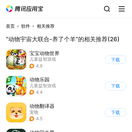
首页
软件
相关推荐
“动物宇宙大联合-养了个羊”的相关推荐(26)
宝宝动物世界
儿童益智游戏
下载
4.9
动物乐园
儿童益智游戏
下载
4.4
动物翻译器
宠物
下载
4.5