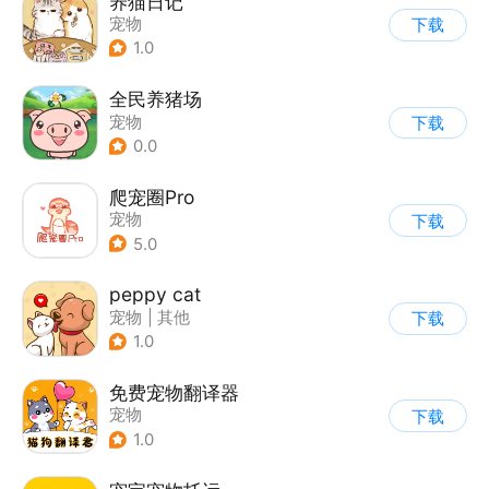
养猫日记
宠物
下载
1.0
全民养猪场
宠物
下载
0.0
爬宠圈Pro
宠物
下载
5.0
peppy cat
宠物
|
其他
下载
1.0
免费宠物翻译器
宠物
下载
1.0