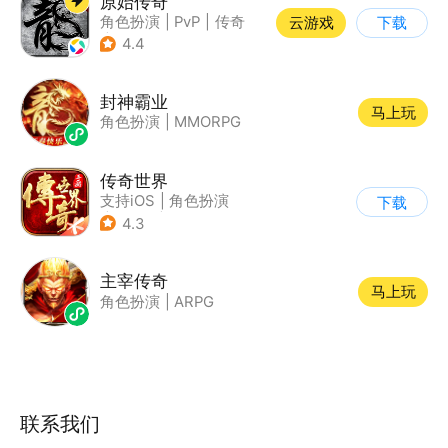
原始传奇
角色扮演
|
PvP
|
传奇
云游戏
下载
|
自由交易
4.4
封神霸业
马上玩
角色扮演
|
MMORPG
传奇世界
支持iOS
|
角色扮演
下载
|
ARPG
|
传奇
4.3
主宰传奇
马上玩
角色扮演
|
ARPG
联系我们