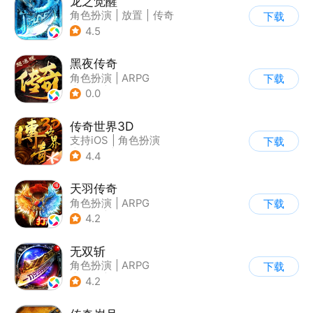
龙之觉醒
角色扮演
|
放置
|
传奇
下载
|
千人同屏
4.5
黑夜传奇
角色扮演
|
ARPG
下载
|
传奇
|
千人同屏
0.0
传奇世界3D
支持iOS
|
角色扮演
下载
|
ARPG
|
传奇
4.4
天羽传奇
角色扮演
|
ARPG
下载
|
传奇
|
千人同屏
4.2
无双斩
角色扮演
|
ARPG
下载
|
传奇
|
千人同屏
4.2