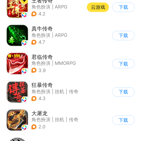
王者传奇
角色扮演
|
ARPG
云游戏
下载
|
传奇
|
千人同屏
4.2
真牛传奇
角色扮演
|
ARPG
下载
|
传奇
|
千人同屏
4.7
君临传奇
角色扮演
|
MMORPG
下载
|
传奇
|
千人同屏
3.9
狂暴传奇
角色扮演
|
挂机
|
传奇
下载
|
怀旧
4.3
大屠龙
角色扮演
|
挂机
|
传奇
下载
|
千人同屏
2.0