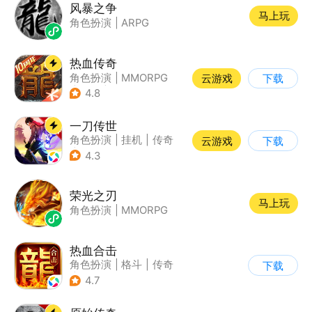
风暴之争
马上玩
角色扮演
|
ARPG
热血传奇
角色扮演
|
MMORPG
云游戏
下载
|
传奇
|
千人同屏
4.8
一刀传世
角色扮演
|
挂机
|
传奇
云游戏
下载
|
一刀传世
4.3
荣光之刃
马上玩
角色扮演
|
MMORPG
热血合击
角色扮演
|
格斗
|
传奇
下载
|
千人同屏
4.7