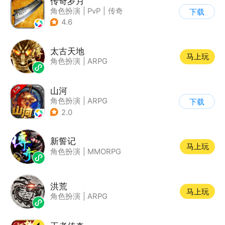
传奇岁月
角色扮演
|
PvP
|
传奇
下载
|
千人同屏
4.6
太古天地
马上玩
角色扮演
|
ARPG
山河
角色扮演
|
ARPG
下载
|
传奇
|
千人同屏
2.0
新誓记
马上玩
角色扮演
|
MMORPG
洪荒
马上玩
角色扮演
|
ARPG