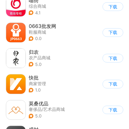
喵街
综合商城
下载
4.1
0663批发网
鞋服商城
下载
0.0
归农
农产品商城
下载
5.0
快批
商家管理
下载
1.0
莫桑优品
奢侈品/艺术品商城
下载
5.0