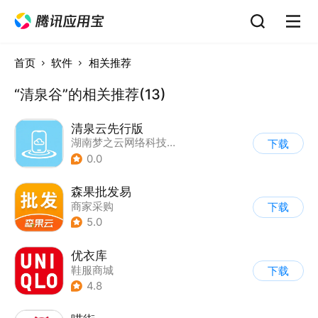
首页
软件
相关推荐
“清泉谷”的相关推荐(13)
清泉云先行版
湖南梦之云网络科技有限公司
下载
0.0
森果批发易
商家采购
下载
5.0
优衣库
鞋服商城
下载
4.8