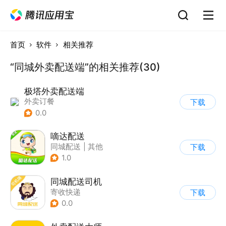
首页
软件
相关推荐
“同城外卖配送端”的相关推荐(30)
极塔外卖配送端
外卖订餐
下载
0.0
嘀达配送
同城配送
|
其他
下载
1.0
同城配送司机
寄收快递
下载
0.0