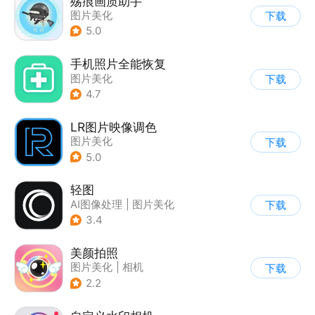
殇痕画质助手
图片美化
下载
5.0
手机照片全能恢复
图片美化
下载
4.7
LR图片映像调色
图片美化
下载
5.0
轻图
AI图像处理
|
图片美化
下载
3.4
美颜拍照
图片美化
|
相机
下载
2.2