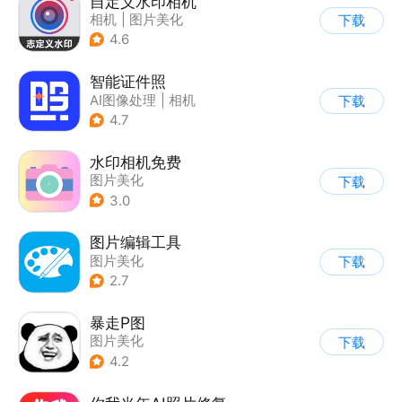
自定义水印相机
相机
|
图片美化
下载
4.6
智能证件照
AI图像处理
|
相机
下载
|
图片美化
|
证件照
4.7
水印相机免费
图片美化
下载
3.0
图片编辑工具
图片美化
下载
2.7
暴走P图
图片美化
下载
4.2