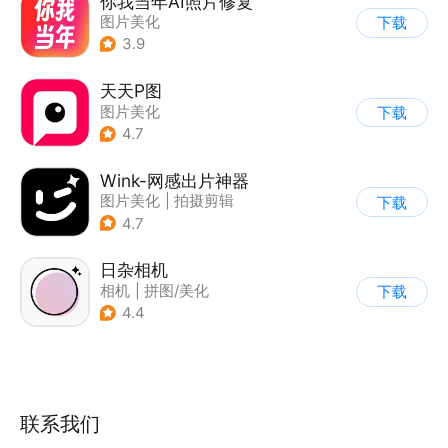
你我当年AI照片修复
图片美化
下载
3.9
天天P图
图片美化
下载
4.7
Wink-网感出片神器
图片美化
|
拍摄剪辑
下载
4.7
日杂相机
相机
|
拼图/美化
下载
|
图片美化
4.4
联系我们