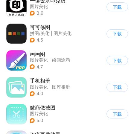
一键去水印免费
图片美化
下载
3.9
可可修图
拼图/美化
|
图片美化
下载
4.5
画画图
图片美化
|
绘画涂鸦
下载
4.7
手机相册
图片美化
|
图库相册
下载
4.0
微商做截图
图片美化
下载
5.0