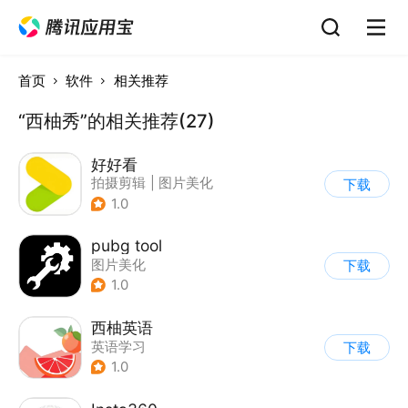
首页
软件
相关推荐
“西柚秀”的相关推荐(27)
好好看
拍摄剪辑
|
图片美化
下载
1.0
pubg tool
图片美化
下载
1.0
西柚英语
英语学习
下载
1.0