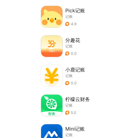
Pick记账
记账
4.9
分趣花
记账
0.0
小鹿记账
记账
0.0
柠檬云财务
记账
5.0
Mini记账
记账