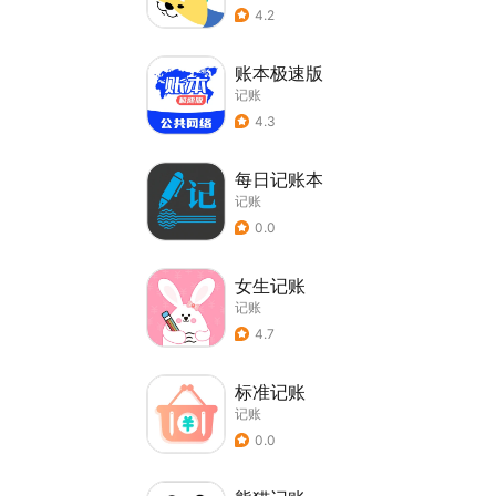
4.2
账本极速版
记账
4.3
每日记账本
记账
0.0
女生记账
记账
4.7
标准记账
记账
0.0