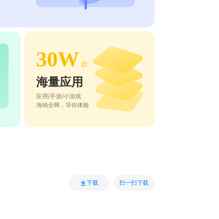
30W
款
海量应用
应用/手游/小游戏
海纳全网，等你体验
扫一扫下载
下载