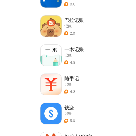
0.0
巴拉记账
记账
2.0
一木记账
记账
4.8
随手记
记账
4.8
钱迹
记账
5.0