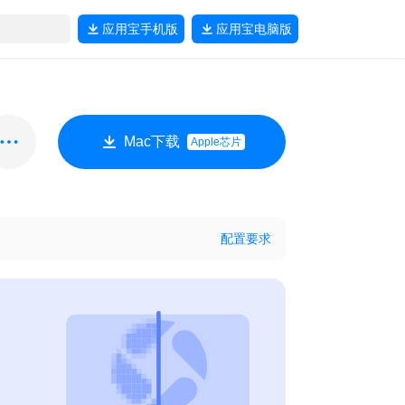
应用宝
手机版
应用宝
电脑版
Mac下载
Apple芯片
配置要求