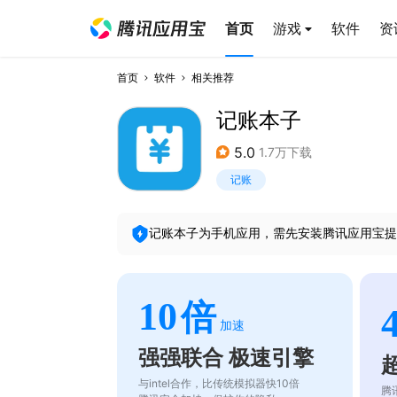
首页
游戏
软件
资
首页
软件
相关推荐
记账本子
5.0
1.7万下载
记账
记账本子
为手机应用，需先安装腾讯应用宝提
10
倍
加速
强强联合 极速引擎
与intel合作，比传统模拟器快10倍
腾