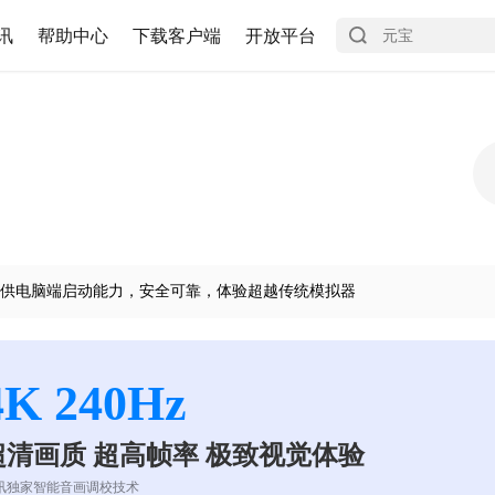
讯
帮助中心
下载客户端
开放平台
供电脑端启动能力，安全可靠，体验超越传统模拟器
4K 240Hz
超清画质 超高帧率 极致视觉体验
讯独家智能音画调校技术