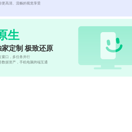
你更高清、流畅的视觉享受
原生
独家定制 极致还原
立窗口，多任务并行
号数据资产，手机电脑跨端互通