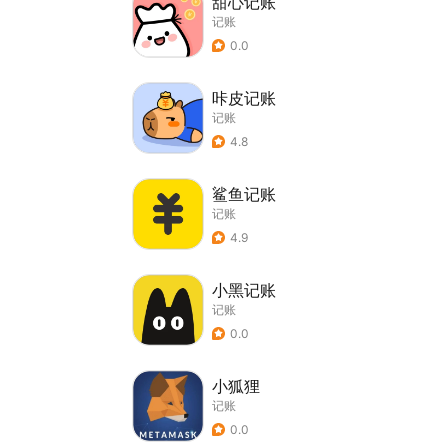
甜心记账
记账
0.0
咔皮记账
记账
4.8
鲨鱼记账
记账
4.9
小黑记账
记账
0.0
小狐狸
记账
0.0