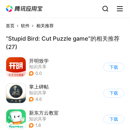
首页
软件
相关推荐
“Stupid Bird: Cut Puzzle game”的相关推荐
(27)
开明致学
知识共享
下载
0.0
掌上碑帖
知识共享
下载
4.6
新东方云教室
知识共享
下载
1.8