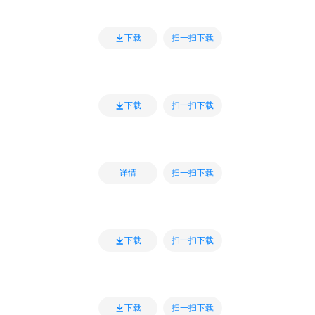
扫一扫下载
下载
扫一扫下载
下载
扫一扫下载
详情
扫一扫下载
下载
扫一扫下载
下载