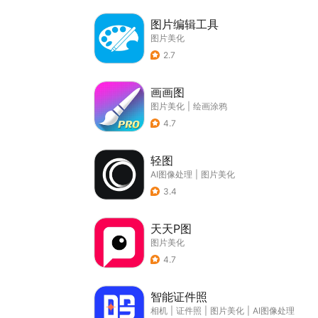
图片编辑工具
图片美化
2.7
画画图
图片美化
|
绘画涂鸦
4.7
轻图
AI图像处理
|
图片美化
3.4
天天P图
图片美化
4.7
智能证件照
相机
|
证件照
|
图片美化
|
AI图像处理