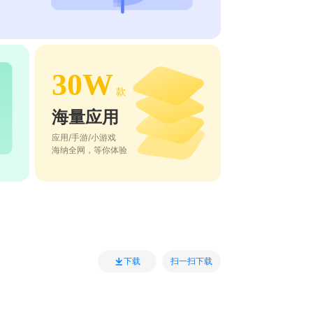
30W
款
海量应用
应用/手游/小游戏
海纳全网，等你体验
扫一扫下载
下载