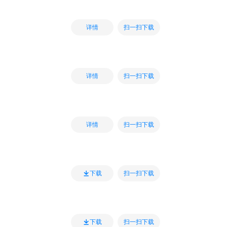
扫一扫下载
详情
扫一扫下载
详情
扫一扫下载
详情
扫一扫下载
下载
扫一扫下载
下载