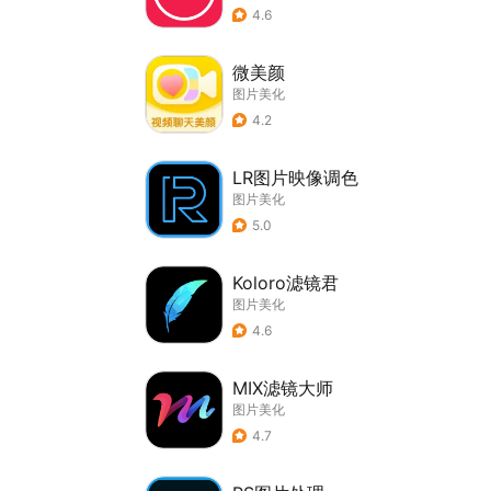
4.6
微美颜
图片美化
4.2
LR图片映像调色
图片美化
5.0
Koloro滤镜君
图片美化
4.6
MIX滤镜大师
图片美化
4.7