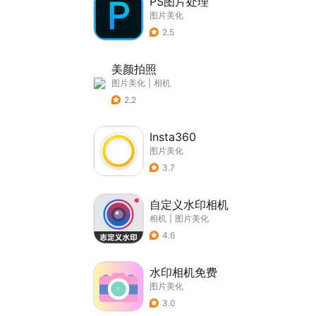
PS图片处理
图片美化
2.5
美颜拍照
图片美化
|
相机
2.2
Insta360
图片美化
3.7
自定义水印相机
相机
|
图片美化
4.6
水印相机免费
图片美化
3.0