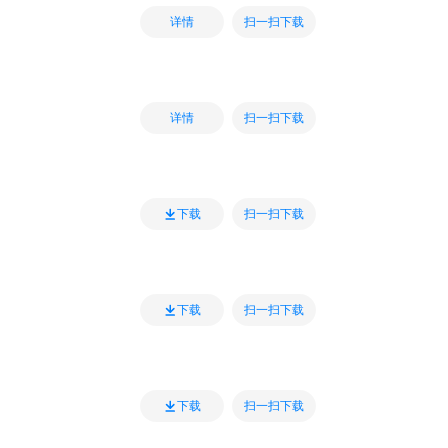
扫一扫下载
详情
扫一扫下载
详情
扫一扫下载
下载
扫一扫下载
下载
扫一扫下载
下载