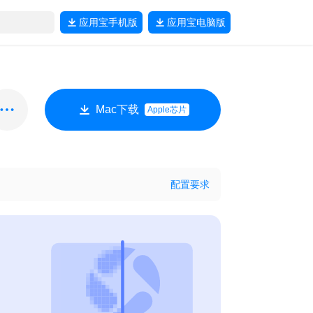
应用宝
手机版
应用宝
电脑版
Mac下载
Apple芯片
配置要求