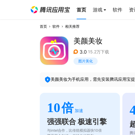
首页
游戏
软件
资
首页
软件
相关推荐
美颜美妆
3.0
15.2万下载
图片美化
美颜美妆
为手机应用，需先安装腾讯应用宝提
10
倍
加速
强强联合 极速引擎
与intel合作，比传统模拟器快10倍
腾