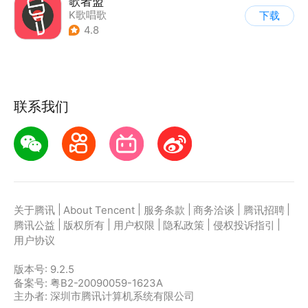
歌者盟
K歌唱歌
下载
4.8
联系我们
|
|
|
|
|
关于腾讯
About Tencent
服务条款
商务洽谈
腾讯招聘
|
|
|
|
|
腾讯公益
版权所有
用户权限
隐私政策
侵权投诉指引
用户协议
版本号:
9.2.5
备案号: 粤B2-20090059-1623A
主办者: 深圳市腾讯计算机系统有限公司