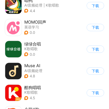
唱鸭
AI音频处理
|
K歌唱歌
下载
4.4
MOMO回声
英语学习
下载
0.0
绿绿合唱
K歌唱歌
下载
0.0
Muse AI
AI音频处理
下载
4.8
酷狗唱唱
K歌唱歌
下载
4.5