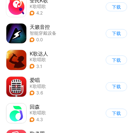
全民K歌
K歌唱歌
下载
4.2
天籁音控
智能穿戴设备
下载
0.0
K歌达人
K歌唱歌
下载
3.1
爱唱
K歌唱歌
下载
3.6
回森
K歌唱歌
下载
4.3