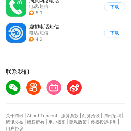
满意网络电话
电话/短信
下载
5.0
虚拟电话短信
电话/短信
下载
4.6
联系我们
|
|
|
|
|
关于腾讯
About Tencent
服务条款
商务洽谈
腾讯招聘
|
|
|
|
|
腾讯公益
版权所有
用户权限
隐私政策
侵权投诉指引
用户协议