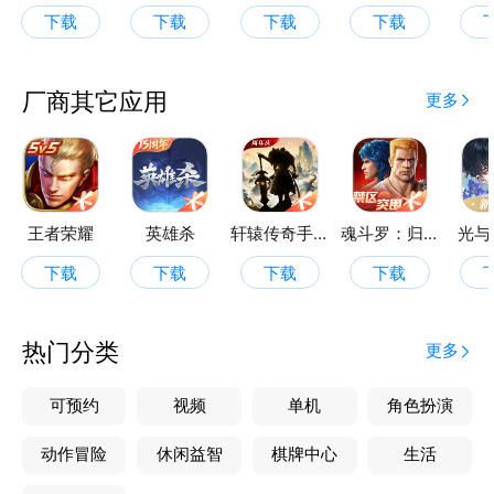
下载
下载
下载
下载
厂商其它应用
更多
王者荣耀
英雄杀
轩辕传奇手游
魂斗罗：归来
光与
下载
下载
下载
下载
热门分类
更多
可预约
视频
单机
角色扮演
动作冒险
休闲益智
棋牌中心
生活