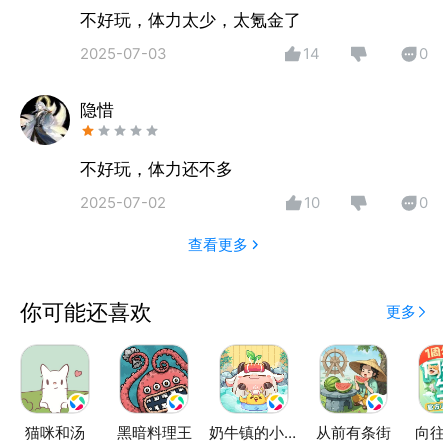
不好玩，体力太少，太氪金了
2025-07-03
14
0
隐惜
不好玩，体力还不多
2025-07-02
10
0
查看更多
你可能还喜欢
更多
猫咪和汤
黑暗料理王
奶牛镇的小时光
从前有条街
向往