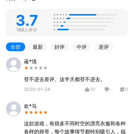
3.7
188人评分
全部
最新
好评
中评
差评
蓶*境
登不进去差评。这半天都登不进去。
2020-01-24
31
0
欢*马
这款游戏，有很多不同时空的漂亮衣服和各种
各样的帅哥，每个故事情节都特别吸引人，福