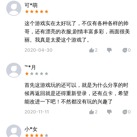
可*萌
这个游戏实在太好玩了，不仅有各种各样的帅
哥，还有漂亮的衣服;剧情丰富多彩，画面很美
丽。我真是太爱这个游戏了。
2020-04-30
2
0
℡*月
首先这游戏玩的还可以，就是为什么分享的时
候再返回就是还得重新登录，还有点卡，希望
能改进一下吧！不然都没有玩的兴趣了
2020-11-11
2
0
小*女