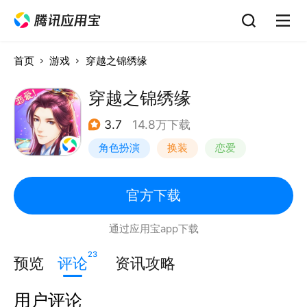
首页
游戏
穿越之锦绣缘
穿越之锦绣缘
3.7
14.8万下载
角色扮演
换装
恋爱
女性向
官方下载
通过应用宝app下载
23
预览
评论
资讯攻略
用户评论