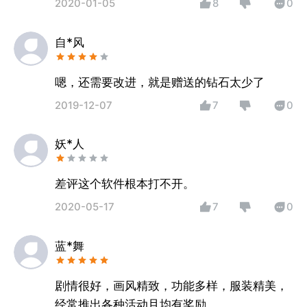
2020-01-05
8
0
自*风
嗯，还需要改进，就是赠送的钻石太少了
2019-12-07
7
0
妖*人
差评这个软件根本打不开。
2020-05-17
7
0
蓝*舞
剧情很好，画风精致，功能多样，服装精美，
经常推出各种活动且均有奖励