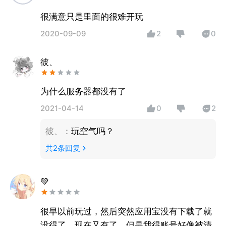
很满意只是里面的很难开玩
2020-09-09
2
0
彼、
为什么服务器都没有了
2021-04-14
0
2
彼、
：
玩空气吗？
共
2
条回复
💚
很早以前玩过，然后突然应用宝没有下载了就
没得了，现在又有了，但是我得账号好像被清