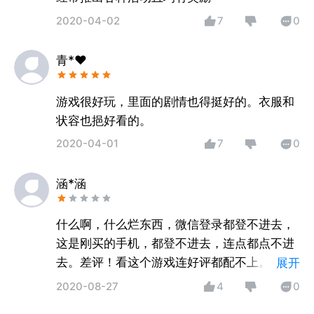
2020-04-02
7
0
青*♥
游戏很好玩，里面的剧情也得挺好的。衣服和
状容也挹好看的。
2020-04-01
7
0
涵*涵
什么啊，什么烂东西，微信登录都登不进去，
这是刚买的手机，都登不进去，连点都点不进
去。差评！看这个游戏连好评都配不上。，，
展开
一颗星都配不上。
2020-08-27
4
0