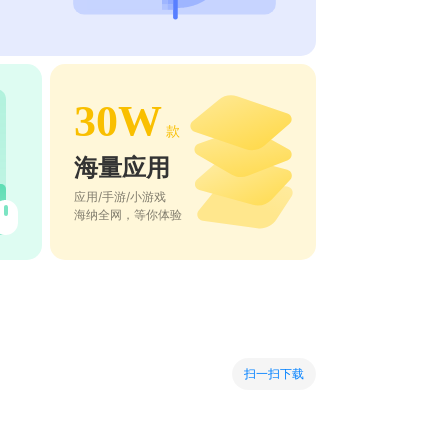
30W
款
海量应用
应用/手游/小游戏
海纳全网，等你体验
扫一扫下载