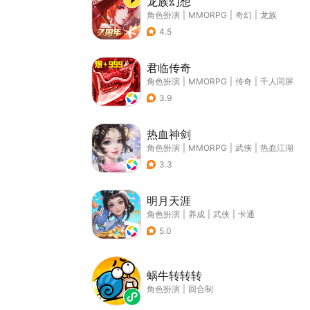
龙族幻想
角色扮演
|
MMORPG
|
奇幻
|
龙族
4.5
君临传奇
角色扮演
|
MMORPG
|
传奇
|
千人同屏
3.9
热血神剑
角色扮演
|
MMORPG
|
武侠
|
热血江湖
3.3
明月天涯
角色扮演
|
养成
|
武侠
|
卡通
5.0
蜗牛转转转
角色扮演
|
回合制