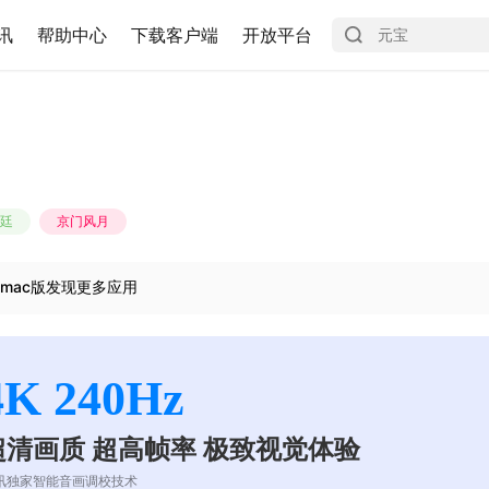
讯
帮助中心
下载客户端
开放平台
廷
京门风月
mac版发现更多应用
4K 240Hz
超清画质 超高帧率 极致视觉体验
讯独家智能音画调校技术