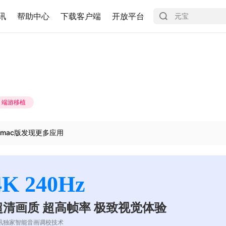
讯
帮助中心
下载客户端
开放平台
端游移植
mac版发现更多应用
4K 240Hz
超清画质 超高帧率 极致视觉体验
讯独家智能音画调校技术