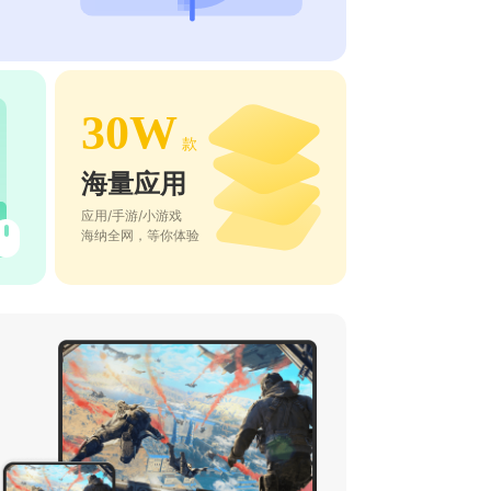
30W
款
海量应用
应用/手游/小游戏
海纳全网，等你体验