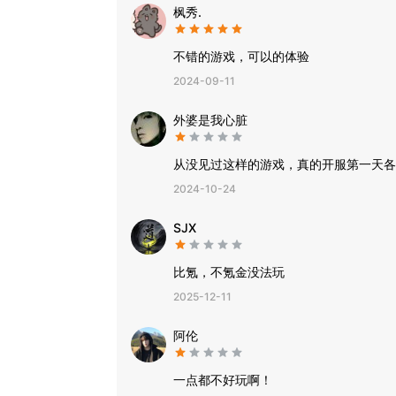
枫秀.
不错的游戏，可以的体验
2024-09-11
外婆是我心脏
从没见过这样的游戏，真的开服第一天各
2024-10-24
SJX
比氪，不氪金没法玩
2025-12-11
阿伦
一点都不好玩啊！