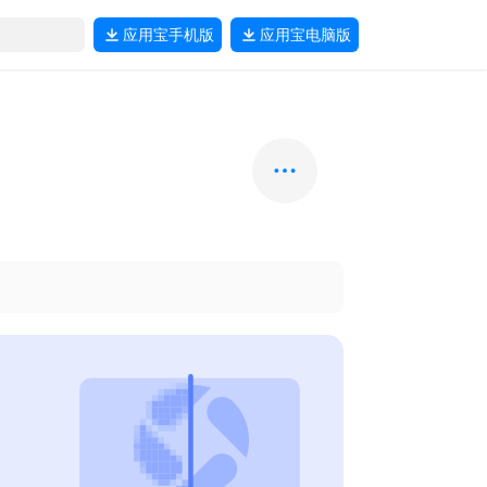
应用宝
手机版
应用宝
电脑版