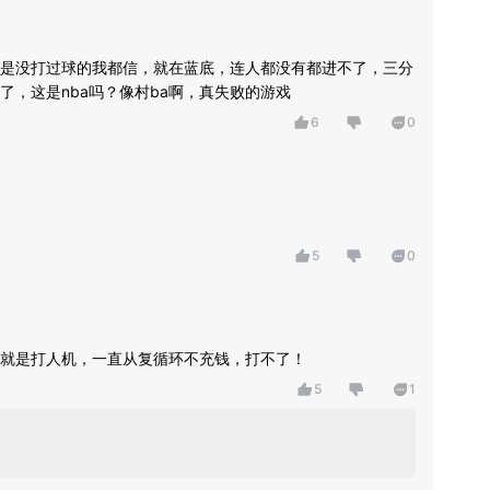
是没打过球的我都信，就在蓝底，连人都没有都进不了，三分
了，这是nba吗？像村ba啊，真失败的游戏
6
0
5
0
就是打人机，一直从复循环不充钱，打不了！
5
1