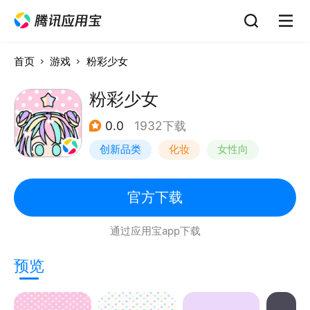
首页
游戏
粉彩少女
粉彩少女
0.0
1932下载
创新品类
化妆
女性向
卡通
官方下载
通过应用宝app下载
预览