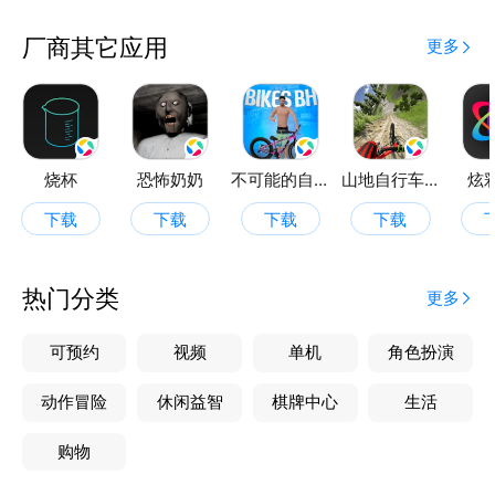
厂商其它应用
更多
烧杯
恐怖奶奶
不可能的自行车特技
山地自行车下坡赛
炫
下载
下载
下载
下载
热门分类
更多
可预约
视频
单机
角色扮演
动作冒险
休闲益智
棋牌中心
生活
购物