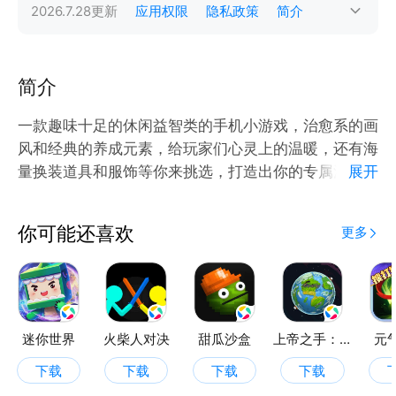
2026.7.28
更新
应用权限
隐私政策
简介
简介
一款趣味十足的休闲益智类的手机小游戏，治愈系的画
风和经典的养成元素，给玩家们心灵上的温暖，还有海
量换装道具和服饰等你来挑选，打造出你的专属漂亮女
展开
你可能还喜欢
更多
迷你世界
火柴人对决
甜瓜沙盒
上帝之手：创造世界
元
下载
下载
下载
下载