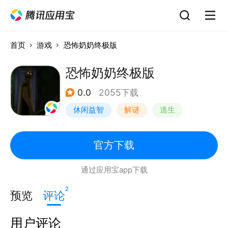
首页
游戏
恐怖奶奶终极版
恐怖奶奶终极版
0.0
2055下载
休闲益智
解谜
逃生
恐怖奶奶
官方下载
通过应用宝app下载
2
预览
评论
用户评论