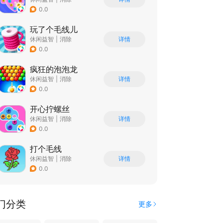
0.0
玩了个毛线儿
休闲益智
|
消除
详情
0.0
疯狂的泡泡龙
休闲益智
|
消除
详情
0.0
开心拧螺丝
休闲益智
|
消除
详情
0.0
打个毛线
休闲益智
|
消除
详情
0.0
门分类
更多