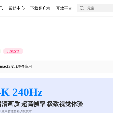
讯
帮助中心
下载客户端
开放平台
儿童游戏
mac版发现更多应用
4K 240Hz
超清画质 超高帧率 极致视觉体验
讯独家智能音画调校技术