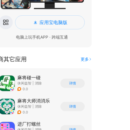
应用宝电脑版
电脑上玩手机APP · 跨端互通
商其它应用
更多
麻将碰一碰
休闲益智
|
消除
详情
0.0
麻将大师消消乐
休闲益智
|
消除
详情
0.0
进厂打螺丝
休闲益智
|
消除
详情