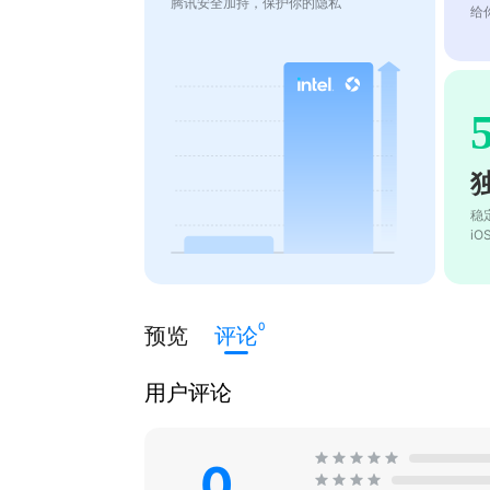
腾讯安全加持，保护你的隐私
给
稳
i
0
预览
评论
用户评论
0