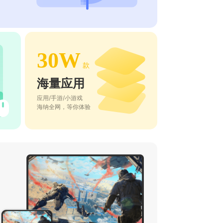
30W
款
海量应用
应用/手游/小游戏
海纳全网，等你体验