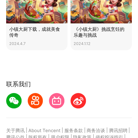
小镇大厨下载，成就美食
《小镇大厨》挑战烹饪的
传奇
乐趣与挑战
2024.4.7
2024.1.12
联系我们
|
|
|
|
|
关于腾讯
About Tencent
服务条款
商务洽谈
腾讯招聘
|
|
|
|
|
腾讯公益
版权所有
用户权限
隐私政策
侵权投诉指引