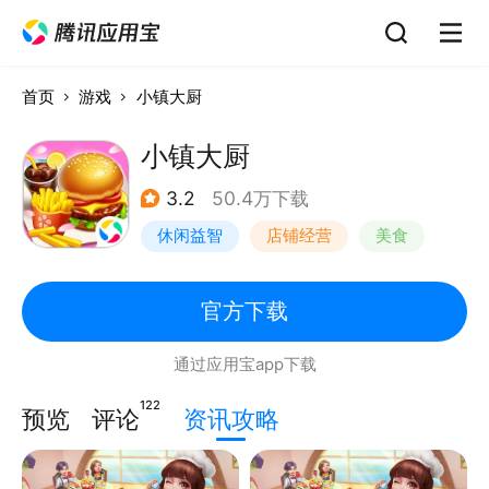
首页
游戏
小镇大厨
小镇大厨
3.2
50.4万下载
休闲益智
店铺经营
美食
卡通
官方下载
通过应用宝app下载
122
预览
评论
资讯攻略