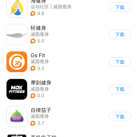
海健身
运动社区
|
减脂瘦身
下载
4.8
轻健身
减脂瘦身
下载
5.0
Gs Fit
减脂瘦身
下载
3.5
摩刻健身
减脂瘦身
下载
0.0
自律茄子
减脂瘦身
下载
3.7