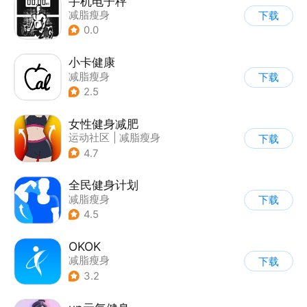
手机电子秤
减脂瘦身
下载
0.0
小卡健康
减脂瘦身
下载
2.5
女性健身减肥
运动社区
|
减脂瘦身
下载
4.7
全民健身计划
减脂瘦身
下载
4.5
OKOK
减脂瘦身
下载
3.2