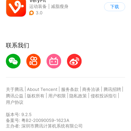
VeryFit
运动装备
|
减脂瘦身
下载
3.0
联系我们
|
|
|
|
|
关于腾讯
About Tencent
服务条款
商务洽谈
腾讯招聘
|
|
|
|
|
腾讯公益
版权所有
用户权限
隐私政策
侵权投诉指引
用户协议
版本号:
9.2.5
备案号: 粤B2-20090059-1623A
主办者: 深圳市腾讯计算机系统有限公司