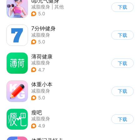
up元气健身
减脂瘦身
|
其他
下载
5.0
7分钟健身
减脂瘦身
下载
5.0
薄荷健康
减脂瘦身
下载
4.7
体重小本
减脂瘦身
下载
5.0
瘦吧
减脂瘦身
下载
4.9