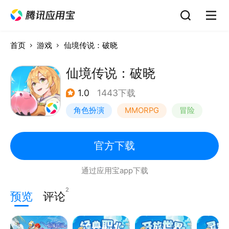
首页
游戏
仙境传说：破晓
仙境传说：破晓
1.0
1443下载
角色扮演
MMORPG
冒险
仙境传说
官方下载
通过应用宝app下载
2
预览
评论