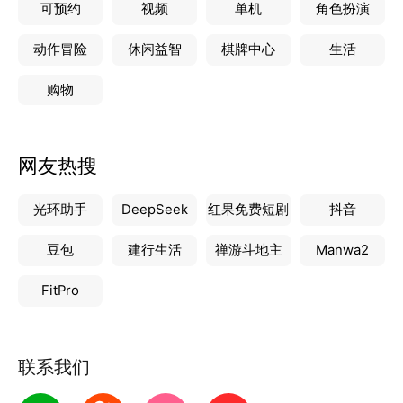
可预约
视频
单机
角色扮演
动作冒险
休闲益智
棋牌中心
生活
购物
网友热搜
光环助手
DeepSeek
红果免费短剧
抖音
豆包
建行生活
禅游斗地主
Manwa2
FitPro
联系我们