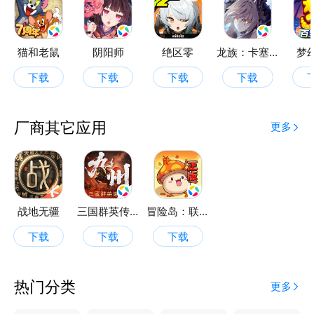
猫和老鼠
阴阳师
绝区零
龙族：卡塞尔之门
梦
下载
下载
下载
下载
厂商其它应用
更多
战地无疆
三国群英传：策定九州
冒险岛：联盟的意志
下载
下载
下载
热门分类
更多