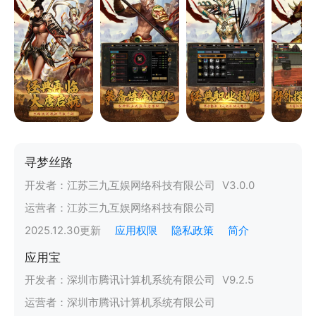
寻梦丝路
开发者：
江苏三九互娱网络科技有限公司
V
3.0.0
运营者：
江苏三九互娱网络科技有限公司
2025.12.30
更新
应用权限
隐私政策
简介
应用宝
开发者：
深圳市腾讯计算机系统有限公司
V
9.2.5
运营者：
深圳市腾讯计算机系统有限公司