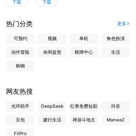
下载
下载
热门分类
更多
可预约
视频
单机
角色扮演
动作冒险
休闲益智
棋牌中心
生活
购物
网友热搜
光环助手
DeepSeek
红果免费短剧
抖音
豆包
建行生活
禅游斗地主
Manwa2
FitPro