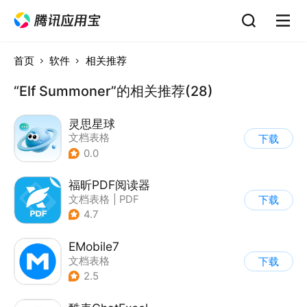
首页
软件
相关推荐
“Elf Summoner”的相关推荐(28)
灵思星球
文档表格
下载
0.0
福昕PDF阅读器
文档表格
|
PDF
下载
4.7
EMobile7
文档表格
下载
2.5