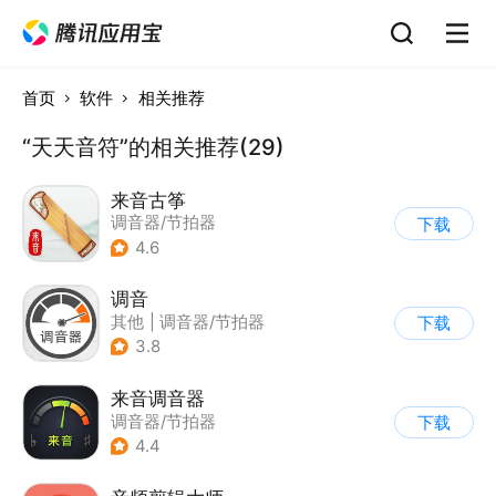
首页
软件
相关推荐
“天天音符”的相关推荐(29)
来音古筝
调音器/节拍器
下载
4.6
调音
其他
|
调音器/节拍器
下载
3.8
来音调音器
调音器/节拍器
下载
4.4