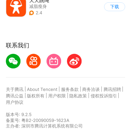
天天跳绳
减脂瘦身
下载
2.4
联系我们
|
|
|
|
|
关于腾讯
About Tencent
服务条款
商务洽谈
腾讯招聘
|
|
|
|
|
腾讯公益
版权所有
用户权限
隐私政策
侵权投诉指引
用户协议
版本号:
9.2.5
备案号: 粤B2-20090059-1623A
主办者: 深圳市腾讯计算机系统有限公司