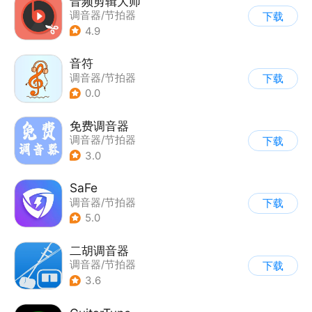
音频剪辑大师
调音器/节拍器
下载
|
AI音频处理
4.9
音符
调音器/节拍器
下载
0.0
免费调音器
调音器/节拍器
下载
3.0
SaFe
调音器/节拍器
下载
5.0
二胡调音器
调音器/节拍器
下载
3.6