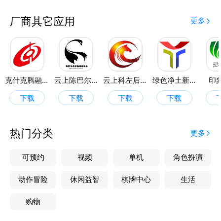
厂商其它应用
更多
克什克腾融媒
云上陈巴尔虎
云上科左后旗
绿色净土新右旗
印
下载
下载
下载
下载
热门分类
更多
可预约
视频
单机
角色扮演
动作冒险
休闲益智
棋牌中心
生活
购物