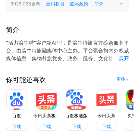
2026.7.28
更新
应用权限
隐私政策
简介
简介
“活力翁牛特”客户端APP，是翁牛特旗官方综合服务平
台，由翁牛特旗融媒体中心主办。平台聚合旗内外权威
媒体信息，集纳翁旗党务、政务、服务、文化旅游等资
展开
源，打造翁旗本地权威服务平台。
你可能还喜欢
更多
百度
今日头条极速版
百度极速版
今日头条
央
下载
下载
下载
下载