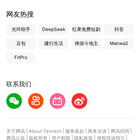
网友热搜
光环助手
DeepSeek
红果免费短剧
抖音
豆包
建行生活
禅游斗地主
Manwa2
FitPro
联系我们
|
|
|
|
|
关于腾讯
About Tencent
服务条款
商务洽谈
腾讯招聘
|
|
|
|
|
腾讯公益
版权所有
用户权限
隐私政策
侵权投诉指引