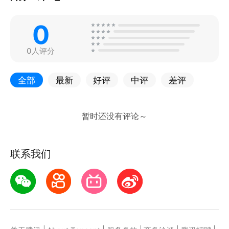
0
0人评分
全部
最新
好评
中评
差评
联系我们