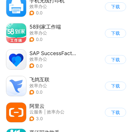
手机无线打印机
效率办公
下载
0.0
58到家工作端
效率办公
下载
0.0
SAP SuccessFactors Mobile
效率办公
下载
0.0
飞鸽互联
效率办公
下载
0.0
阿里云
云服务
|
效率办公
下载
3.0