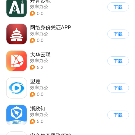
丹青妙笔
效率办公
下载
0.0
网络身份凭证APP
效率办公
下载
0.0
大华云联
效率办公
下载
5.2
盟楚
效率办公
下载
0.0
浙政钉
效率办公
下载
5.0