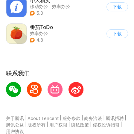
小天精灵
移动办公
|
效率办公
下载
5.0
番茄ToDo
效率办公
下载
4.8
联系我们
|
|
|
|
|
关于腾讯
About Tencent
服务条款
商务洽谈
腾讯招聘
|
|
|
|
|
腾讯公益
版权所有
用户权限
隐私政策
侵权投诉指引
用户协议