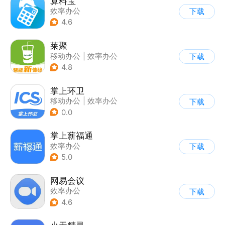
算料宝
效率办公
下载
4.6
莱聚
移动办公
|
效率办公
下载
4.8
掌上环卫
移动办公
|
效率办公
下载
0.0
掌上薪福通
效率办公
下载
5.0
网易会议
效率办公
下载
4.6